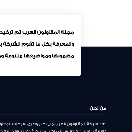
والمعرفة بكل ما تقوم الشركة 
مضمونها ومواضيعها متنوعة وم
من نحن
تعد شركة المقاولون العرب من أكبر وأعرق شركات المقاو
وافريقيا وتمتد جذورها إلى أكثر من نصف قرن. وقد سعت 