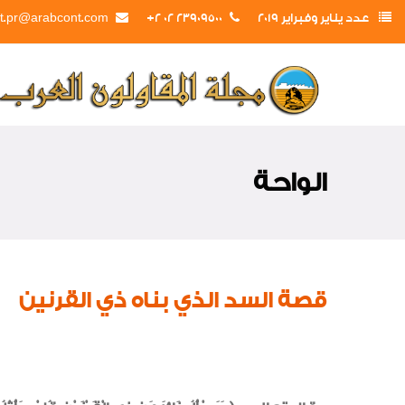
عدد يناير وفبراير 2019
23909500 02 2+
t.pr@arabcont.com
الواحة
قصة السد الذي بناه ذي القرنين