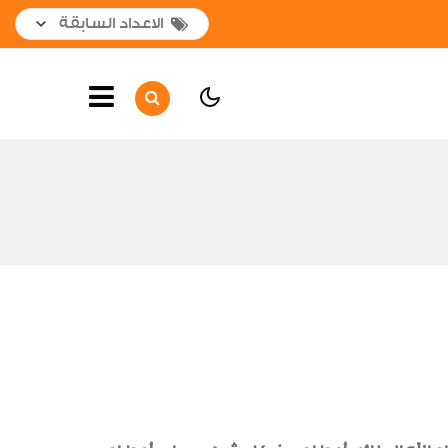
الصفحة الرئيسية
أهم الأخبار
لوحة شرف
جولات وزيارات داخلية
جولات وزيارات خارجية
لقاءات واجتماعات
افتتاحات
اخبار متنوعة
صور من العدد