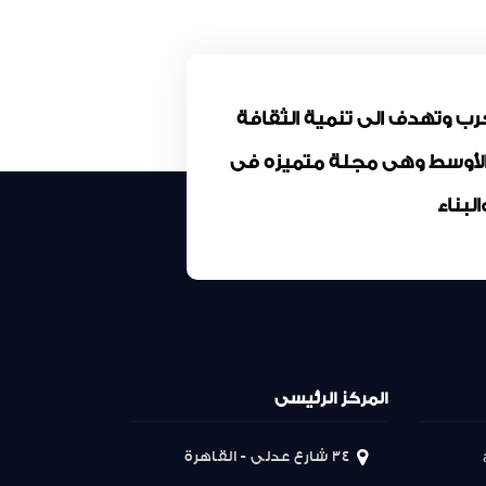
كة المقاولون العرب وتهدف الى تنمية الثقافة
 الأوسط وهى مجلة متميزه فى
بناء
المركز الرئيسى
34 شارع عدلى - القاهرة