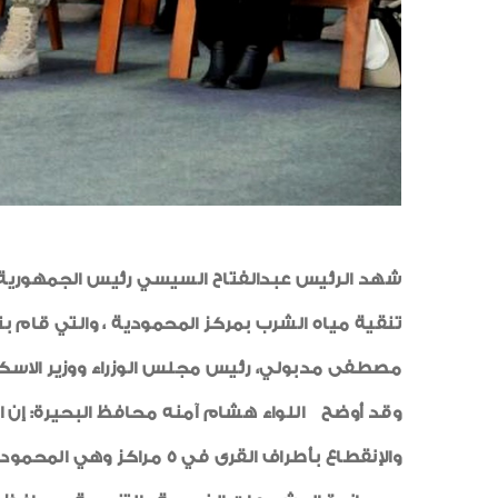
مصطفى مدبولي، رئيس مجلس الوزراء ووزير الاسكان 
وقد أوضح اللواء هشام آمنه محافظ البحيرة: إن
والإنقطاع بأطراف القرى 