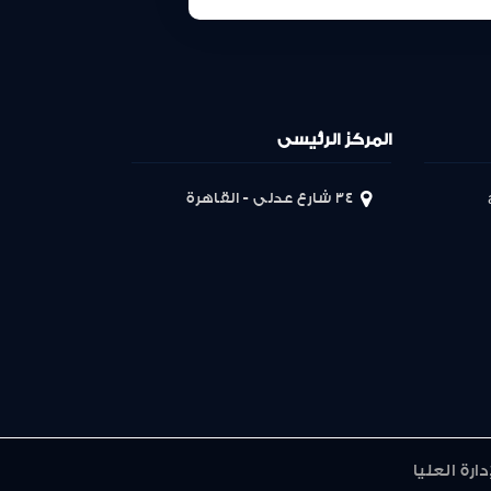
المركز الرئيسى
34 شارع عدلى - القاهرة