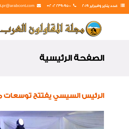
عدد يناير وفبراير 2019
23909500 02 2+
t.pr@arabcont.com
الصفحة الرئيسية
الرئيس السيسي يفتتح توسعات مح