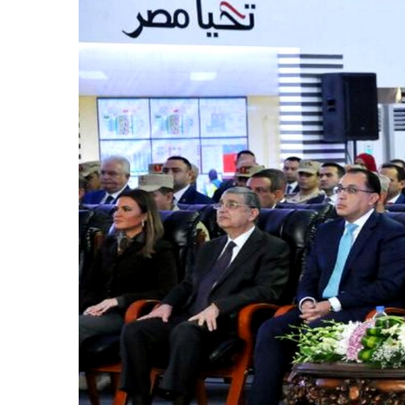
رياضة
خواطر إيمانية
الواحة