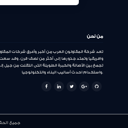
من نحن
تعد شركة المقاولون العرب من أكبر وأعرق شركات المقاو
وافريقيا وتمتد جذورها إلى أكثر من نصف قرن. وقد سعت 
تجمع بين الأصالة والخبرة الطويلة التى انتقلت من جيل إ
واستخدام احدث أساليب البناء والتكنولوجيا.
جميع الحقوق محفوظة 2022 © المقاول