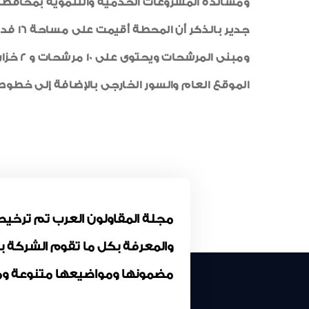
ومساندة المشروعات الخدمية والتنموية بمحافظة ا
ومبنى 
الموقع العام والسور الخارجى بالإضافة إلى خطوط المي
والمعرفة بكل ما تقوم الشركة 
مضمونها ومواضيعها متنوعة وم