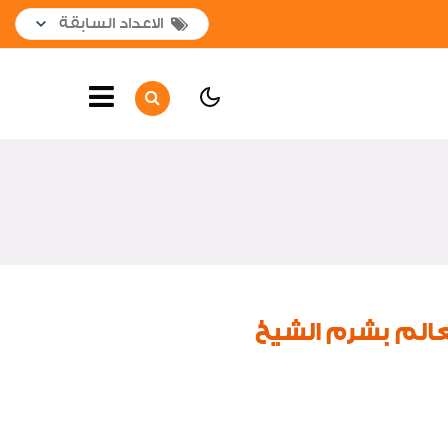
الصفحة الرئيسية
أهم الأخبار
جولات وزيارات المشروعات
القومية
جولات وزيارات داخلية
جولات وزيارات خارجية
عالم بشرم الشيخ
مشروعات جديدة
افتتاحات
لقاءات واجتماعات