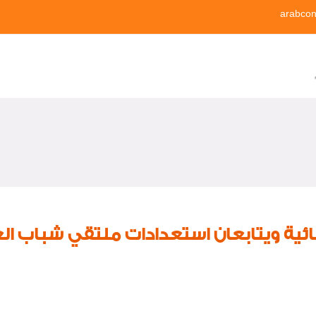
arabcon
ئية ويتابعان استعدادات ملتقي شباب ال