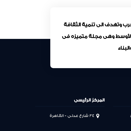
كة المقاولون العرب وتهدف الى تنمية الثقافة
 الأوسط وهى مجلة متميزه فى
بناء
المركز الرئيسى
34 شارع عدلى - القاهرة