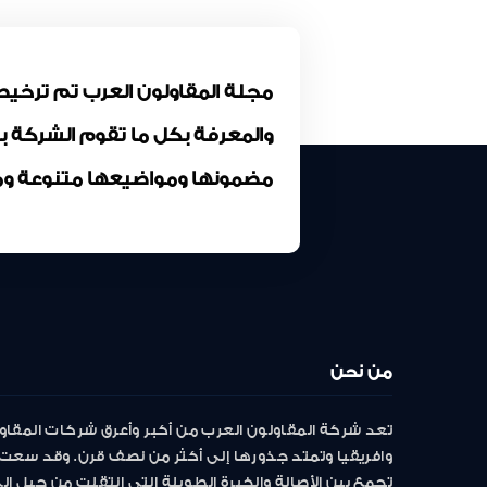
والمعرفة بكل ما تقوم الشركة 
مضمونها ومواضيعها متنوعة وم
من نحن
تعد شركة المقاولون العرب من أكبر وأعرق شركات المقاو
وافريقيا وتمتد جذورها إلى أكثر من نصف قرن. وقد سعت 
تجمع بين الأصالة والخبرة الطويلة التى انتقلت من جيل إ