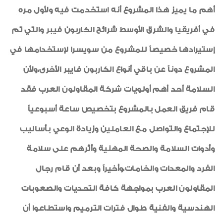
أهم ما يميز هذا المشروع أنه استخدمت فيه ولأول مره
في أفريقيا والشرق الأوسط شرائح الكاربون فيبر والتي تم
إستيرادها خصيصاً للمشروع من سويسرا لإستخدامها في
المشروع دوناً عن باقي أنواع الكاربون فايبر الأخرى،ولأن
السلامة أحد أهم أولويات شركة المقاولون العرب فقد
قام فريق العمل بالمشروع بتخصيص ساعة أسبوعياً
للإجتماع والتواصل مع العاملين وزيادة الوعي بأساليب
وأدوات السلامة والصحة المهنية وأثرهم على سلامة
الفرد والمعدات والخامات،وأخيراً وبعد أن قام رجال
المقاولون العرب بمواجهة كافة التحديات والصعوبات
الهندسية والفنية طوال فترات الترميم واستطاعوا أن