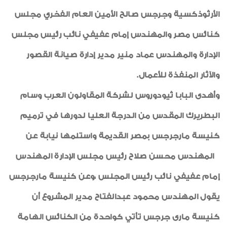
الأرثوذكسية وجرجس صالح الأمين العام الفخري مجلس
كنائس مصر والمهندس إمام عفيفي نائب رئيس مجلس
الإدارة والمهندس عماد منير مدير إدارة صيانة القصور
والآثار المنفذة للأعمال
.
وأهدى البابا ثيودوروس لشركة المقاولون العرب وسام
البطريرك المقدس من الدرجة العليا لدورها في ترميم
كنيسة مارجرجس بمصر القديمة واستلمها نيابة عن
المهندس محسن صلاح رئيس مجلس الإدارة المهندس
إمام عفيفي نائب رئيس المجلس ،وعن كنيسة مارجرجس
يقول المهندس محمود عبدالفتاح مدير المشروع أن
كنيسة مارى جرجس تأتي كواحدة من الكنائس الهامة