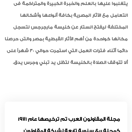
يتغلبوا عليها بالعلم والخبرة الكبيرة والمتراكمة فى
التعامل مع الآثار المصرية بكافة أنواعها وأشكالها
المختلفة ليفتح الستار عن كنيسة مارجرجس لتسجل
مكانها كواحدة من أهم الأثار القبطية بمصر والتى حرصنا
دائما أثناء فترات العمل التي استمرت حوالي 30 شهراً على
ألا تتوقف الصلاة بالكنيسة لتظل يد تبني وجرس يدق.
مجلة المقاولون العرب تم ترخيصها عام 1971
كمجلة ربع سنوية تابعة لشركة المقاولون