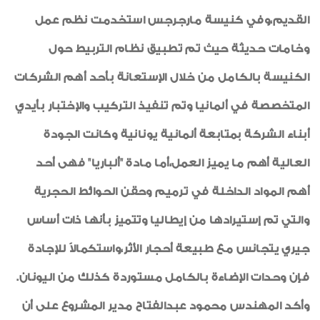
القديم،وفي كنيسة مارجرجس استخدمت نظم عمل
وخامات حديثة حيث تم تطبيق نظام التربيط حول
الكنيسة بالكامل من خلال الإستعانة بأحد أهم الشركات
المتخصصة في ألمانيا وتم تنفيذ التركيب والإختبار بأيدي
أبناء الشركة بمتابعة ألمانية يونانية وكانت الجودة
العالية أهم ما يميز العمل،أما مادة "ألباريا" فهى أحد
أهم المواد الداخلة في ترميم وحقن الحوائط الحجرية
والتي تم إستيرادها من إيطاليا وتتميز بأنها ذات أساس
جيري يتجانس مع طبيعة أحجار الأثر،واستكمالاً للإجادة
فإن وحدات الإضاءة بالكامل مستوردة كذلك من اليونان.
وأكد المهندس محمود عبدالفتاح مدير المشروع على أن