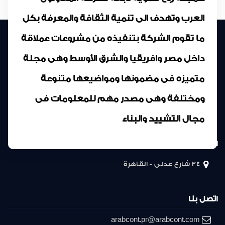
العرب وتهدف الى تنمية الثقافة والمعرفة بكل
ما تقوم الشركة بتنفيذه من مشروعات عملاقة
داخل مصر وافريقيا والشرق الأوسط وهى مجلة
متميزه فى مضمونها ومواضيعها متنوعة
ومختلفة وهى مصدر مهم للمعلومات فى
مجال التشييد والبناء
المركز الرئيسى
34 شارع عدلى - القاهرة
اتصل بنا
arabcont.pr@arabcont.com