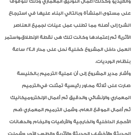
والفيديو وكذلك أعمال التوثيق المعماري وذلك للوقوف
على مستوى المنشأة وبالتالي البناء عليها في استرجاع
الشئ إلى أصله مما تطلب عمل عينات لجميع العناصر
الأثرية ثم إعتمادها وكانت تلك هى نقطة الإنطلاق،واستمر
العمل داخل المشروع كخلية نحل على مدار الـ24 ساعة
بنظام الورديات،
وأشار مدير المشروع إلى أن عملية الترميم بالكنيسة
صارت على ثلاثة محاور رئيسية تمثلت في:الترميم
المعماري والإنشائي والدقيق ثم أعمال الإلكتروميكانيك
ثم أعمال الموقع العام، وشمل الترميم المعماري ضم
الأحجار الداخلية والخارجية والأرضيات والرخام والدهانات
الحديثة والأخشاب الحديثة والأثرية والطوب الآجر وشملت