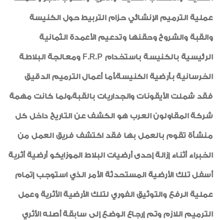
عملية الترميم الإنشائي حزام التربيط حول الكنيسة
والقبة والشروخ وحقنها وتدعيم الأعمدة الثمانية
الرئيسية بالكنيسة باستخدام
F.R.P
ومعالجة البلاطة
الخرسانية بأرضية الكنيسة،أما أعمال الترميم الدقيق
فقد شملت الأيقونات والجداريات بالقبة،ولما كانت مهمة
شركة المقاولون العرب هو الكشف عن التاريخ داخل كل
منشأة تقوم بالعمل بها فقد اكتشف فريق العمل من
الخبراء أثناء إزالة إحدى أرضيات البلاط الموزايكو أرضية أثرية
أسفل تلك الأرضية المستحدثة الأمر الذي استوجب إتمام
عملية الرفع والتوثيق الفوري لتلك الأرضية الأثرية وعمل
الترميم اللازم وتم إرجاع الوضع إلى سابقة أصله الأثري