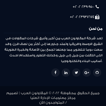
23909500 02 2+
23937674 02 2+
من نحن
تعد شركة المقاولون العرب من أكبر وأعرق شركات المقاولات فى
الشرق الاوسط وافريقيا وتمتد جذورها إلى أكثر من نصف قرن. وقد
سعت دوماً للتطوير مما جعلها تجمع بين الأصالة والخبرة الطويلة
التى انتقلت من جيل إلى جيل وكذلك التطور واستخدام احدث
أساليب البناء والتكنولوجيا.
جميع الحقوق محفوظة 2022 © المقاولون العرب | تصميم
مركز معلومات الإدارة العليا
المتواجدون الأن /