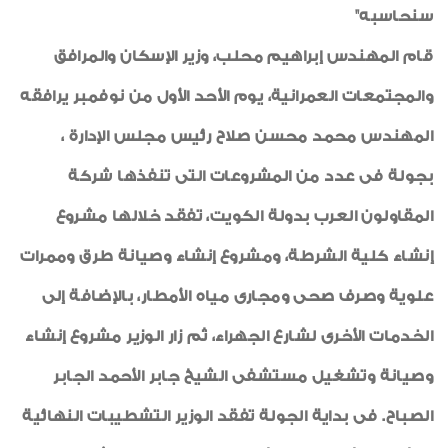
سنحاسبه"
قام المهندس إبراهيم محلب، وزير الإسكان والمرافق
والمجتمعات العمرانية، يوم الأحد الأول من نوفمبر يرافقه
المهندس محمد محسن صلاح رئيس مجلس الإدارة ،
بجولة فى عدد من المشروعات التى تنفذها شركة
المقاولون العرب بدولة الكويت، تفقد خلالها مشروع
إنشاء كلية الشرطة، ومشروع إنشاء وصيانة طرق وممرات
علوية وصرف صحى ومجارى مياه الأمطار، بالإضافة إلى
الخدمات الأخرى لشارع الجهراء، ثم زار الوزير مشروع إنشاء
وصيانة وتشغيل مستشفى الشيخ جابر الأحمد الجابر
الصباح. فى بداية الجولة تفقد الوزير التشطيبات النهائية