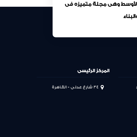
 الأوسط وهى مجلة متميزه فى
بناء
المركز الرئيسى
34 شارع عدلى - القاهرة