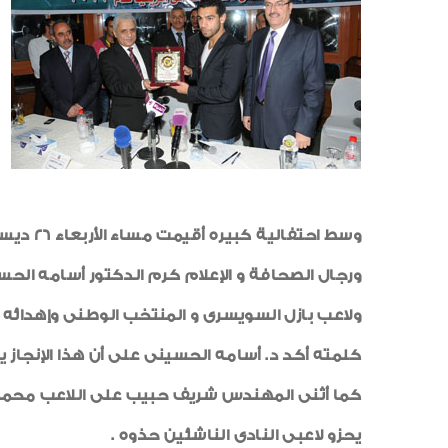
وسط اح
ورجال الصحافة و الإعلام كرم الدكتور أسامه الح
كلمته أكد د. أسامه الحسينى على أن هذا الإنجاز ي
يحزو لاعبى النادى الناشئين حذوه .