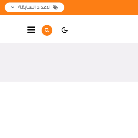
الصفحة الرئيسية
أهم الأخبار
لقاءات واجتماعات
تعاقدات جديدة
حصاد العام
جولات و زيارات
إفتتاحــــات
أخبار متنوعة
شكر وتقدير